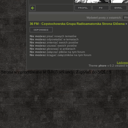
Wyświetl posty z ostatnich:
36 FM - Częstochowska Grupa Radioamatorska Strona Główna
»
Nie możesz
pisać nowych tematów
Nie możesz
odpowiadać w tematach
Nie możesz
zmieniać swoich postów
Nie możesz
usuwać swoich postów
Nie możesz
głosować w ankietach
Nie możesz
załączać plików na tym forum
Nie możesz
ściągać załączników na tym forum
Ładowani
Theme
phore
v 0.2 created 
Strona wygenerowana w 0.065 sekundy. Zapytań do SQL: 9