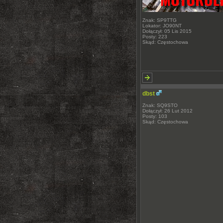
Znak: SP9TTG
Lokator: JO90NT
Dołączył: 05 Lis 2015
Posty: 223
Skąd: Częstochowa
dbst
Znak: SQ9STO
Dołączył: 26 Lut 2012
Posty: 103
Skąd: Częstochowa