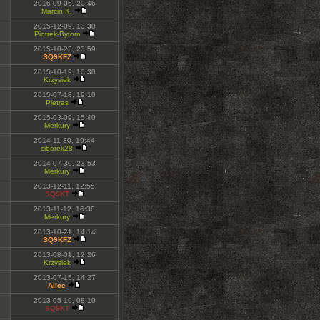
2016-09-06, 20:46
Marcin K.
2015-12-09, 13:30
Piotrek-Bytom
2015-10-23, 23:59
SQ9KFZ
2015-10-19, 10:30
Krzysiek
2015-07-18, 19:10
Pietras
2015-03-09, 15:40
Merkury
2014-11-30, 19:44
ciborek28
2014-07-30, 23:53
Merkury
2013-12-11, 12:55
SQ9KT
2013-11-12, 16:38
Merkury
2013-10-21, 14:14
SQ9KFZ
2013-08-01, 12:26
Krzysiek
2013-07-15, 14:27
Alice
2013-05-10, 08:10
SQ9KT