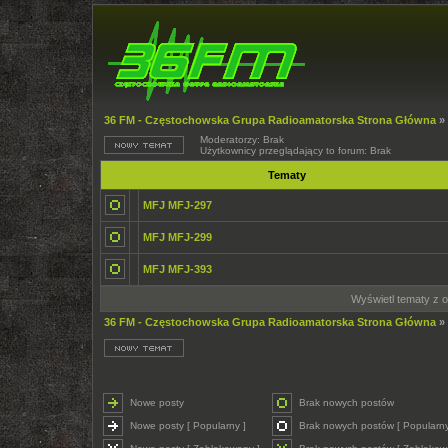
36 FM - Częstochowska Grupa Radioamatorska Strona Główna
»
Moderatorzy: Brak
Użytkownicy przeglądający to forum: Brak
Tematy
MFJ MFJ-297
MFJ MFJ-299
MFJ MFJ-393
Wyświetl tematy z o
36 FM - Częstochowska Grupa Radioamatorska Strona Główna
»
Nowe posty
Brak nowych postów
Nowe posty [ Popularny ]
Brak nowych postów [ Popularny