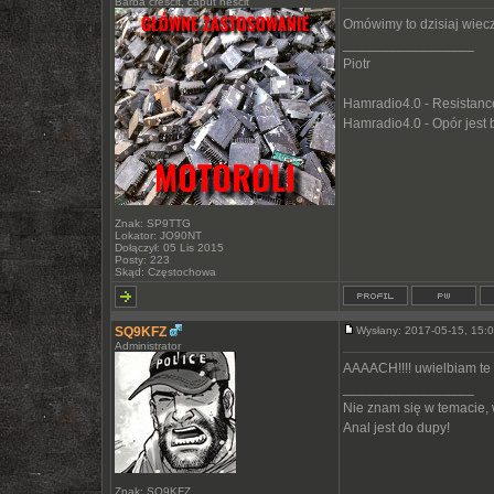
Barba crescit, caput nescit
Omówimy to dzisiaj wiec
_________________
Piotr
Hamradio4.0 - Resistance 
Hamradio4.0 - Opór jest
Znak: SP9TTG
Lokator: JO90NT
Dołączył: 05 Lis 2015
Posty: 223
Skąd: Częstochowa
SQ9KFZ
Wysłany: 2017-05-15, 15
Administrator
AAAACH!!!! uwielbiam te
_________________
Nie znam się w temacie,
Anal jest do dupy!
Znak: SQ9KFZ