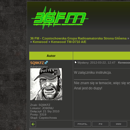
36 FM - Częstochowska Grupa Radioamatorska Strona Główna
»
»
Kenwood
»
Kenwood TM-D710 A/E
Autor
SQ9KFZ
Wysłany: 2012-03-22, 12:47
Kenwood
Administrator
W załączniku instrukcja.
_________________
Nie znam się w temacie, więc się 
Anal jest do dupy!
Znak: SQ9KFZ
Lokator: JO90NU
Dołączył: 21 Sty 2010
Posty: 3319
Skąd: Częstochowa