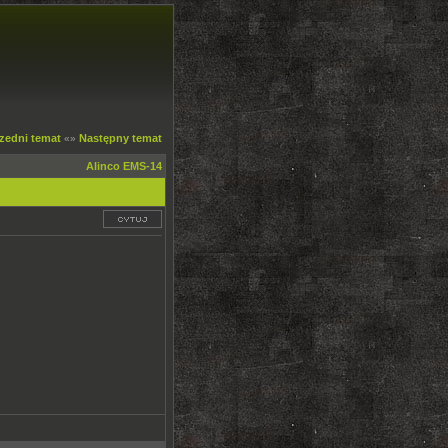
zedni temat
Następny temat
«»
Alinco EMS-14