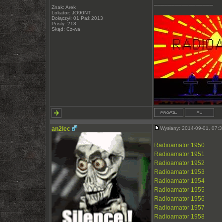
_________________
Znak: Arek
Lokator: JO90NT
Dołączył: 01 Paź 2013
Posty: 218
Skąd: Cz-wa
an2lec
Wysłany: 2014-09-01, 07
Radioamator 1950
Radioamator 1951
Radioamator 1952
Radioamator 1953
Radioamator 1954
Radioamator 1955
Radioamator 1956
Radioamator 1957
Radioamator 1958