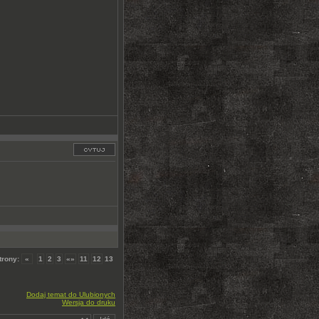
strony:
«
1
2
3
«»
11
12
13
Dodaj temat do Ulubionych
Wersja do druku