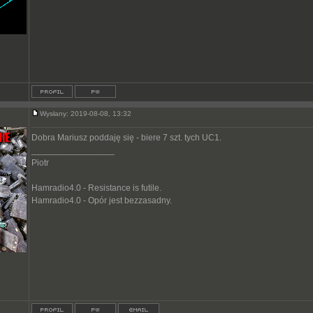
Wysłany: 2019-08-08, 13:32
Dobra Mariusz poddaję się - biere 7 szt. tych UC1.
_________________
Piotr
Hamradio4.0 - Resistance is futile.
Hamradio4.0 - Opór jest bezzasadny.