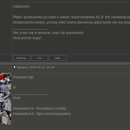
UWAGA!!!!
Płytki i przekaźniki już mam u siebie, koszt kompletu 45 zł. Kto zamawiał 
dostarczenia towaru, proszę mieć równe pienionse gdyż kurier nie ma przy 
_________________
Nie znam się w temacie, więc się wypowiem!
Anal jest do dupy!
Wysłany: 2019-08-14, 16:49
Radujmy się!
!!!
_________________
Piotr
Hamradio4.0 - Resistance is futile.
Hamradio4.0 - Opór jest bezzasadny.