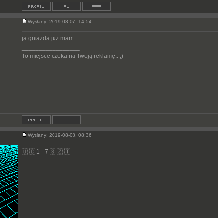
Wysłany: 2019-08-07, 14:54
ja gniazda już mam...
_________________
To miejsce czeka na Twoją reklamę.. ;)
Wysłany: 2019-08-08, 08:36
🇺 🇨 1 - 7 🇸 🇿 🇹