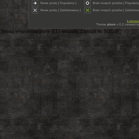
Nowe posty [ Popularny ]
Brak nowych postów [ Popularny
Nowe posty [ Zablokowany ]
Brak nowych postów [ Zablokow
Ładowani
Theme
phore
v 0.2 created 
Strona wygenerowana w 0.12 sekundy. Zapytań do SQL: 9