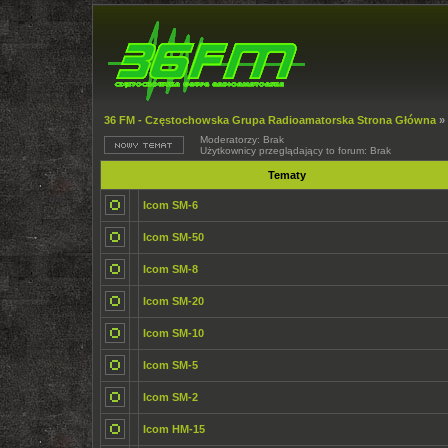
36 FM - Częstochowska Grupa Radioamatorska Strona Główna
»
Moderatorzy: Brak
Użytkownicy przeglądający to forum: Brak
Tematy
Icom SM-6
Icom SM-50
Icom SM-8
Icom SM-20
Icom SM-10
Icom SM-5
Icom SM-2
Icom HM-15