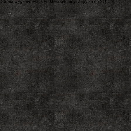
Strona wygenerowana w 0.065 sekundy. Zapytań do SQL: 9