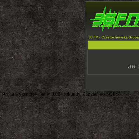
36 FM - Częstochowska Grupa
Jeżeli 
Strona wygenerowana w 0.064 sekundy. Zapytań do SQL: 8