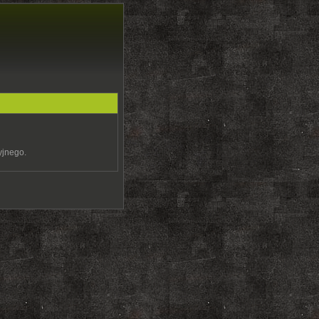
yjnego.