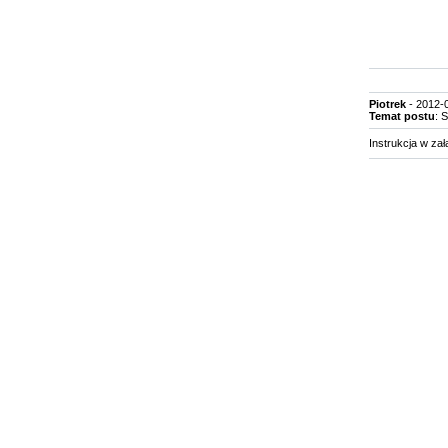
Piotrek
- 2012-0
Temat postu
: 
Instrukcja w zał